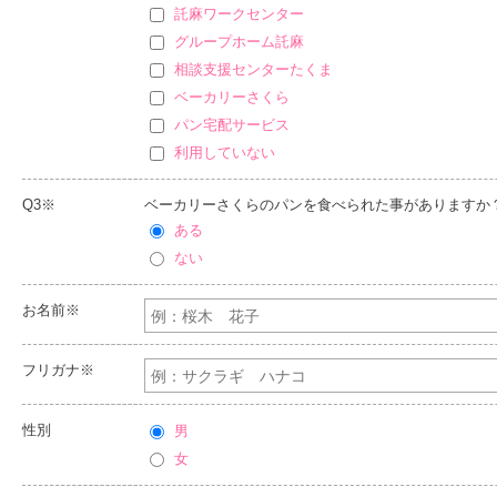
託麻ワークセンター
グループホーム託麻
相談支援センターたくま
ベーカリーさくら
パン宅配サービス
利用していない
Q3※
ベーカリーさくらのパンを食べられた事がありますか
ある
ない
お名前※
フリガナ※
性別
男
女