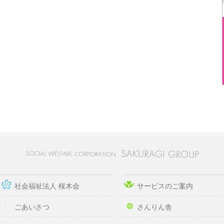
社会福祉法人 桜木会
サービスのご案内
ごあいさつ
さんりん舎