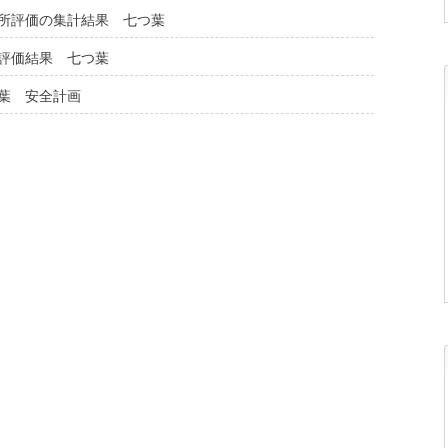
所評価の集計結果 七つ葉
評価結果 七つ葉
葉 安全計画