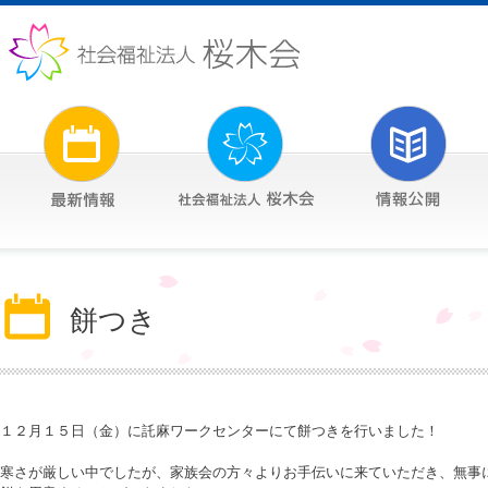
餅つき
１２月１５日（金）に託麻ワークセンターにて餅つきを行いました！
寒さが厳しい中でしたが、家族会の方々よりお手伝いに来ていただき、無事