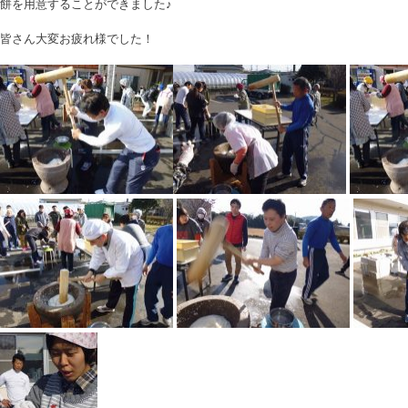
餅を用意することができました♪
皆さん大変お疲れ様でした！